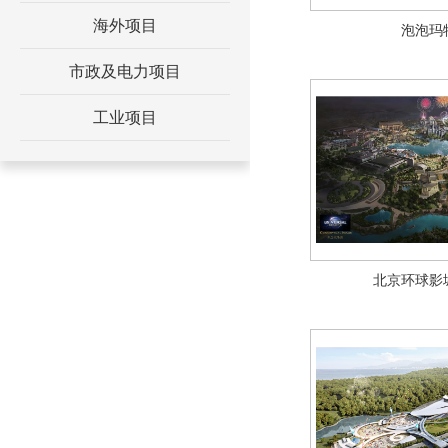
海外项目
泡泡玛
市政及电力项目
工业项目
北京环球影