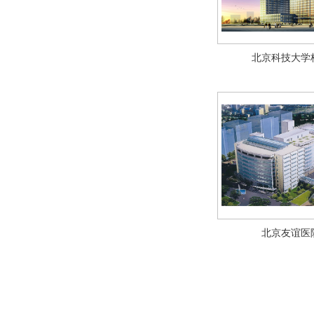
北京科技大学
北京友谊医