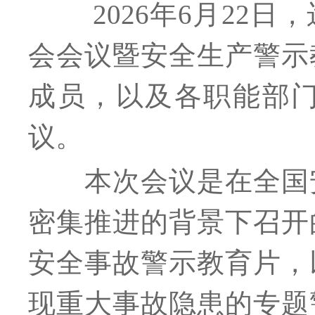
2026年6
月
22
日，
会会议暨安全生产警示
成员
，以及
各职能部
议。
本次会议是在全国
密集推进的背景下召开
安全事故警示教育片，
现重大事故隐患的专题