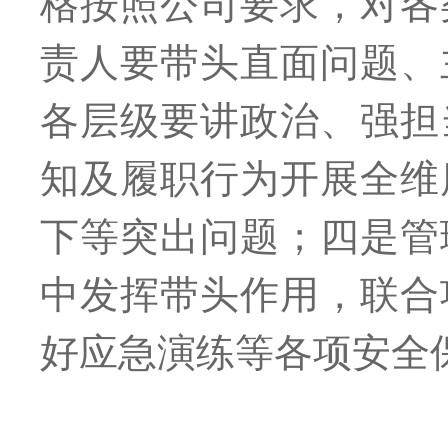
格按照公司要求，对各
责人要带头直面问题、
各层级要讲政治、强担
知及履职行为开展全维
下等突出问题；四是管
中发挥带头作用，联合
好应急演练等各项安全