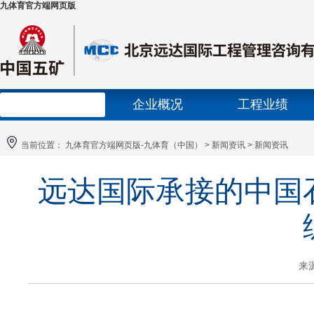
九体育官方端网页版
九体育官方端网页
企业概况
工程业绩
九体育官方端网页
版-九体育（中国）
当前位置：
九体育官方端网页版-九体育（中国）
>
新闻资讯
>
新闻资讯
版-九体育（中国）
banner
远达国际承接的中国
来