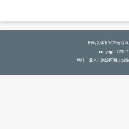
网站九体育官方端网页
copyright 
地址：北京市海淀区西土城路