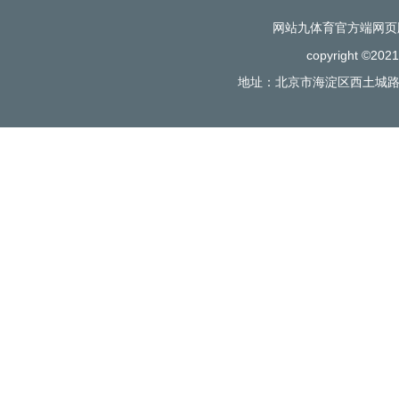
网站九体育官方端网页
copyright 
地址：北京市海淀区西土城路