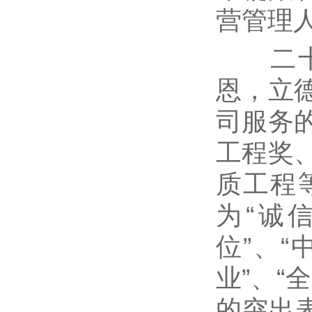
营管理
二十多
恩，立
司服务
工程奖
质工程
为“诚
位”、
业”、“
的突出表