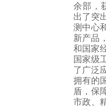
余部，
出了突
测中心
新产品
和国家
国家级
了广泛
拥有的
盾，保
市政、