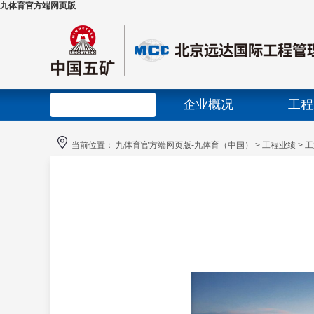
九体育官方端网页版
九体育官方端网页
企业概况
工程
九体育官方端网页
版-九体育（中国）
当前位置：
九体育官方端网页版-九体育（中国）
>
工程业绩
>
工
版-九体育（中国）
banner